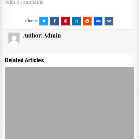
With 5 comments
Share:
Author:
Admin
Related Articles