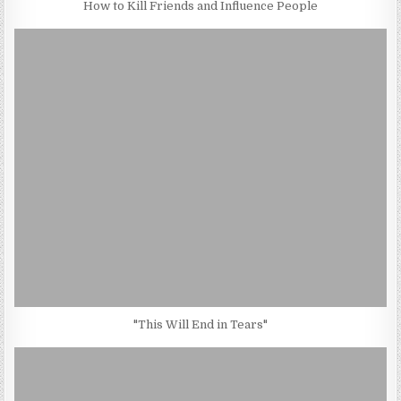
How to Kill Friends and Influence People
"This Will End in Tears"