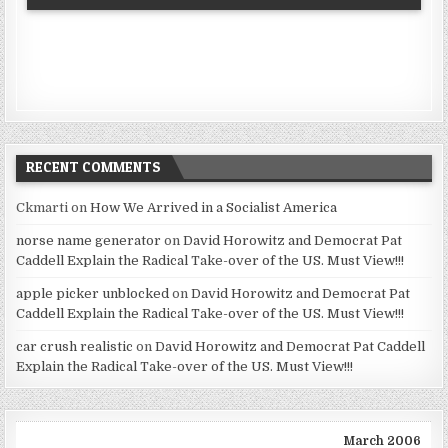
RECENT COMMENTS
Ckmarti
on
How We Arrived in a Socialist America
norse name generator
on
David Horowitz and Democrat Pat
Caddell Explain the Radical Take-over of the US. Must View!!!
apple picker unblocked
on
David Horowitz and Democrat Pat
Caddell Explain the Radical Take-over of the US. Must View!!!
car crush realistic
on
David Horowitz and Democrat Pat Caddell
Explain the Radical Take-over of the US. Must View!!!
March 2006