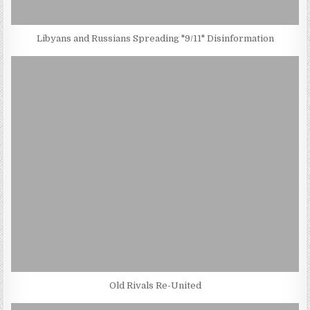
Libyans and Russians Spreading "9/11" Disinformation
Old Rivals Re-United