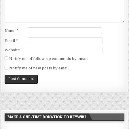
Name
*
Email
*
Website
Notify me of follow-up comments by email.
Notify me of new posts by email.
MAKE A ONE-TIME DONATION TO KEYWIKI