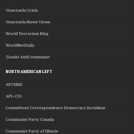
Venezuela Crisis
Venezuela News Views
World Terrorism Blog
WorldNetDaily
Zionist AntiCommunist
NORTH AMERICAN LEFT
AFCSME
AFL-CIO
Committees Correspondence Democracy Socialism
Communist Party Canada
Communist Party of Illinois