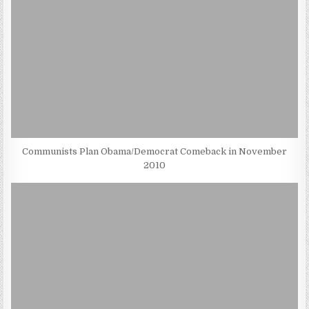
Communists Plan Obama/Democrat Comeback in November
2010