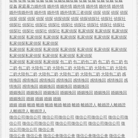
捉猴
捉猴
捉姦
捉姦
捉姦
捉姦
捉姦
捉姦
捉姦
捉姦
捉姦
捉姦
捉姦
捉姦
家庭暴力
婚外情
婚外情
婚外情
婚外情
婚外情
婚外情
婚外情
婚外情
婚外情
婚外情
婚外情
婚外情
第三者
偵探
偵探
偵探
偵探
偵探
偵探
偵探
偵探
偵探
偵探
偵探
偵探
偵探
偵探
偵探社
偵探社
偵探社
偵探社
偵探社
偵探社
偵探社
偵探社
偵探社
偵探社
偵探社
偵探社
偵探社
偵探社
偵探社
偵探社
私家偵探
私家偵探
私家偵探
私家偵探
私家偵探
私家偵探
私家偵探
私家偵探
私家偵探
私家偵探
私家偵探
私家偵探
私家偵探
私家偵探
私家偵探
私家偵探
私家偵探
私家偵探
私家偵探
私家偵探
私家偵探
私家偵探
私家偵探
私家偵探
私家偵探
私家偵探
私家偵探
私家偵探
私家偵探
包二奶
包二奶
包二奶
包二奶
包二奶
包
二奶
包二奶
大陸包二奶
大陸包二奶
大陸包二奶
大陸包二奶
大陸包
二奶
大陸包二奶
大陸包二奶
大陸包二奶
大陸包二奶
大陸包二奶
感
情挽回
感情挽回
感情挽回
感情挽回
感情挽回
感情挽回
感情挽回
感
情挽回
感情挽回
婚姻挽回
婚姻挽回
婚姻挽回
婚姻挽回
婚姻挽回
婚姻挽回
婚姻挽回
婚姻挽回
婚姻挽回
婚姻挽回
婚姻挽回
婚姻
婚姻
婚姻
婚姻
婚姻
婚姻
離婚
離婚
離婚
離婚
離婚
離婚
離婚證人
離婚證人
離婚證
人
離婚證人
離婚證人
徵信公司
徵信公司
徵信公司
徵信公司
徵信公司
徵信公司
徵信公司
徵
信公司
徵信公司
徵信公司
徵信公司
徵信公司
徵信公司
徵信公司
徵
信公司
徵信公司
徵信公會
徵信公會
徵信公會
徵信公會
徵信公會
徵信公會
徵信公會
徵信公會