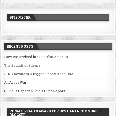
SITE METER
RECENT POSTS
How We Arrived in a Socialist America
The Sounds of Silence
RINO Senators A Bigger Threat Than DSA
An Act of War
Curious Gaps in Rubio’s Cuba Report
RONALD REAGAN AWARD FOR BEST ANTI-COMMUNIST
BLOGGER