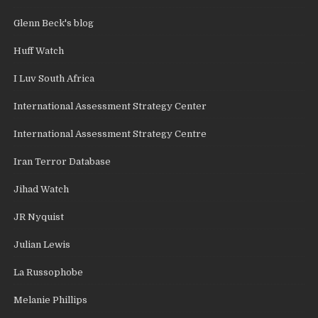
Glenn Beck's blog
Huff Watch
I Luv South Africa
International Assessment Strategy Center
International Assessment Strategy Centre
Iran Terror Database
Jihad Watch
JR Nyquist
Julian Lewis
La Russophobe
Melanie Phillips