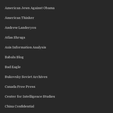
American Jews Against Obama
American Thinker
Andrew Landeryou
Atlas Shrugs
Axis Information Analysis
Babalu Blog
Bad Eagle
Bukovsky Soviet Archives
Canada Free Press
Center for Intelligence Studies
China Confidential