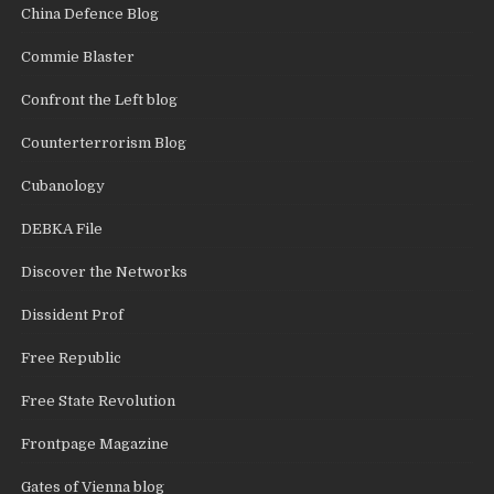
China Defence Blog
Commie Blaster
Confront the Left blog
Counterterrorism Blog
Cubanology
DEBKA File
Discover the Networks
Dissident Prof
Free Republic
Free State Revolution
Frontpage Magazine
Gates of Vienna blog