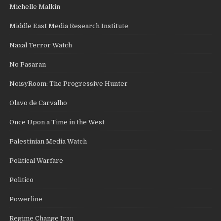
Michelle Malkin
Middle East Media Research Institute
Naxal Terror Watch
No Pasaran
NoisyRoom: The Progressive Hunter
Olavo de Carvalho
Once Upon a Time in the West
Palestinian Media Watch
Political Warfare
Politico
Powerline
Regime Change Iran