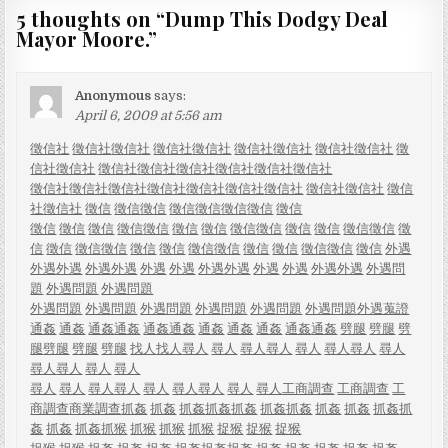
5 thoughts on “
Dump This Dodgy Deal
Mayor Moore.
”
Anonymous
says:
April 6, 2009 at 5:56 am
徵信社
徵信社
徵信社
徵信社
徵信社
徵信社
徵信社
徵信社
徵信社
徵
信社
徵信社
徵信社
徵信社
徵信社
徵信社
徵信社
徵信社
徵信社
徵信社
徵信社
徵信社
徵信社
徵信社
徵信社
徵信社
徵信社
徵信
社
徵信社
徵信
徵信
徵信
徵信
徵信
徵信
徵信
徵信
徵信
徵信
徵信
徵信
徵信
徵信
徵信
徵信
徵信
徵信
徵信
徵信
徵信
徵
信
徵信
徵信
徵信
徵信
徵信
徵信
徵信
徵信
徵信
徵信
徵信
徵信
外遇
外遇
外遇
外遇
外遇
外遇
外遇
外遇
外遇
外遇
外遇
外遇
外遇
外遇問
題
外遇問題
外遇問題
外遇問題
外遇問題
外遇問題
外遇問題
外遇問題
外遇問題
外遇蒐證
通姦
通姦
通姦
通姦
通姦
通姦
通姦
通姦
通姦
通姦
通姦
劈腿
劈腿
劈
腿
劈腿
劈腿
劈腿
找人
找人
尋人
尋人
尋人
尋人
尋人
尋人
尋人
尋人
尋人
尋人
尋人
尋人
尋人
尋人
尋人
尋人
尋人
尋人
尋人
尋人
尋人
工商調查
工商調查
工
商調查
商業調查
抓姦
抓姦
抓姦
抓姦
抓姦
抓姦
抓姦
抓姦
抓姦
抓姦
抓
姦
抓姦
抓姦
抓猴
抓猴
抓猴
抓猴
捉猴
捉猴
捉猴