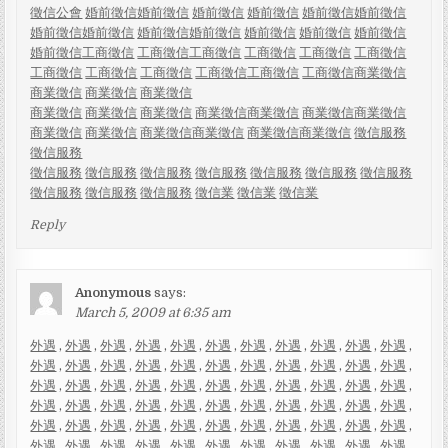
徵信公會
婚前徵信
婚前徵信
婚前徵信
婚前徵信
婚前徵信
婚前徵信
婚前徵信
婚前徵信
婚前徵信
婚前徵信
婚前徵信
婚前徵信
婚前徵信
婚前徵信
工商徵信
工商徵信
工商徵信
工商徵信
工商徵信
工商徵信
工商徵信
工商徵信
工商徵信
工商徵信
工商徵信
工商徵信
商業徵信
商業徵信
商業徵信
商業徵信
商業徵信
商業徵信
商業徵信
商業徵信
商業徵信
商業徵信
商業徵信
商業徵信
商業徵信
商業徵信
商業徵信
商業徵信
商業徵信
徵信服務
徵信服務
徵信服務
徵信服務
徵信服務
徵信服務
徵信服務
徵信服務
徵信服務
徵信服務
徵信服務
徵信服務
徵信業
徵信業
徵信業
Reply
Anonymous
says:
March 5, 2009 at 6:35 am
外遇
,
外遇
,
外遇
,
外遇
,
外遇
,
外遇
,
外遇
,
外遇
,
外遇
,
外遇
,
外遇
,
外遇
,
外遇
,
外遇
,
外遇
,
外遇
,
外遇
,
外遇
,
外遇
,
外遇
,
外遇
,
外遇
,
外遇
,
外遇
,
外遇
,
外遇
,
外遇
,
外遇
,
外遇
,
外遇
,
外遇
,
外遇
,
外遇
,
外遇
,
外遇
,
外遇
,
外遇
,
外遇
,
外遇
,
外遇
,
外遇
,
外遇
,
外遇
,
外遇
,
外遇
,
外遇
,
外遇
,
外遇
,
外遇
,
外遇
,
外遇
,
外遇
,
外遇
,
外遇
,
外遇
,
外遇
,
外遇
,
外遇
,
外遇
,
外遇
,
外遇
,
外遇
,
外遇
,
外遇
,
外遇
,
外遇
,