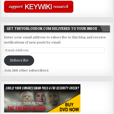
GET TREVORLOUDON.COM DELIVERED TO YOUR INBOX
Enter your email address to subscribe to this blog and receive
notifications of new posts by email.
Email
Address
Subscribe
Join 266 other subscribers