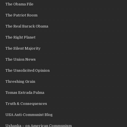
The Obama File
The Patriot Room
The Real Barack Obama
The Right Planet
The Silent Majority
The Union News
The Unsolicited Opinion
Threshing Grain
Tomas Estrada Palma
Truth & Consequences
USA Anti-Communist Blog
Ushanka – on American Communism