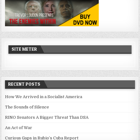
SITE METER
RECENT POSTS
How We Arrived in a Socialist America
The Sounds of Silence
RINO Senators A Bigger Threat Than DSA
An Act of War
Curious Gaps in Rubio’s Cuba Report