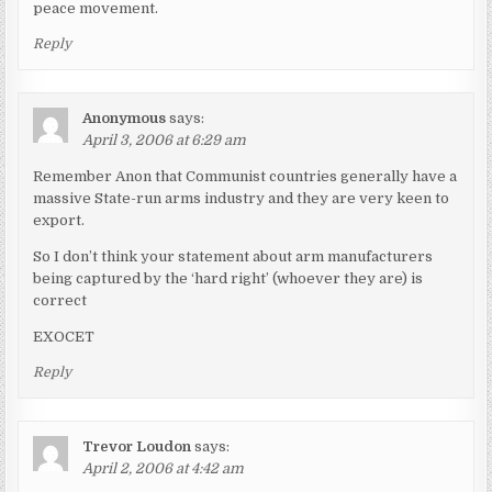
peace movement.
Reply
Anonymous
says:
April 3, 2006 at 6:29 am
Remember Anon that Communist countries generally have a
massive State-run arms industry and they are very keen to
export.
So I don’t think your statement about arm manufacturers
being captured by the ‘hard right’ (whoever they are) is
correct
EXOCET
Reply
Trevor Loudon
says:
April 2, 2006 at 4:42 am