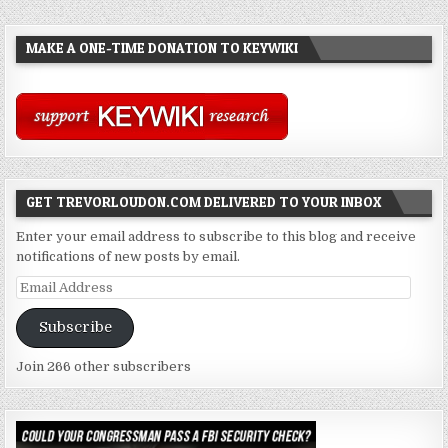
MAKE A ONE-TIME DONATION TO KEYWIKI
GET TREVORLOUDON.COM DELIVERED TO YOUR INBOX
Enter your email address to subscribe to this blog and receive
notifications of new posts by email.
Email
Address
Subscribe
Join 266 other subscribers