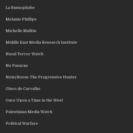
La Russophobe
Melanie Phillips
Michelle Malkin
Middle East Media Research Institute
Naxal Terror Watch
No Pasaran
NoisyRoom: The Progressive Hunter
Olavo de Carvalho
Once Upon a Time in the West
Palestinian Media Watch
Political Warfare