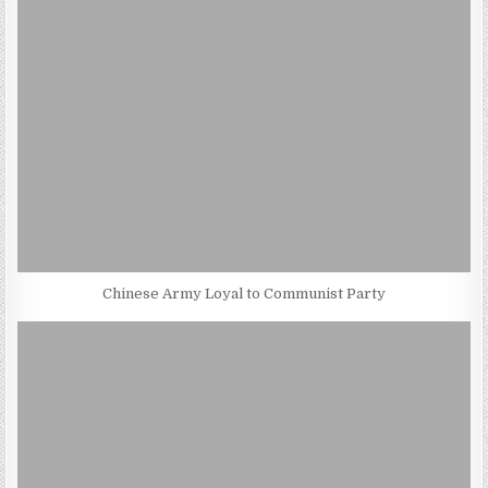
Chinese Army Loyal to Communist Party