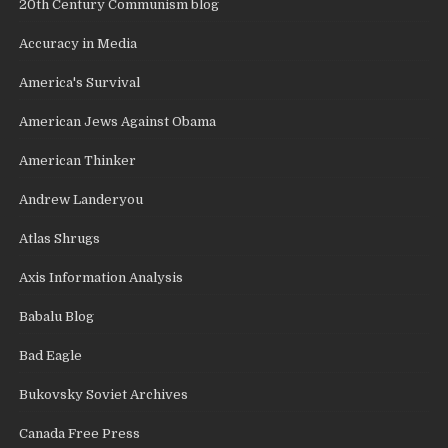
20th Century Communism blog
Accuracy in Media
America's Survival
American Jews Against Obama
American Thinker
Andrew Landeryou
Atlas Shrugs
Axis Information Analysis
Babalu Blog
Bad Eagle
Bukovsky Soviet Archives
Canada Free Press