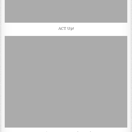
ACT Up!