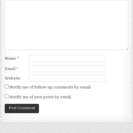
Name
*
Email
*
Website
Notify me of follow-up comments by email.
Notify me of new posts by email.