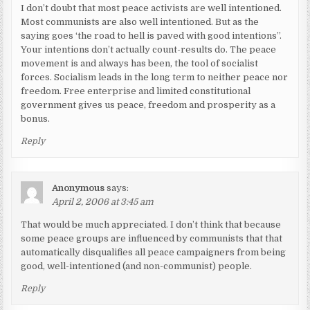
I don’t doubt that most peace activists are well intentioned.
Most communists are also well intentioned. But as the
saying goes ‘the road to hell is paved with good intentions”.
Your intentions don’t actually count-results do. The peace
movement is and always has been, the tool of socialist
forces. Socialism leads in the long term to neither peace nor
freedom. Free enterprise and limited constitutional
government gives us peace, freedom and prosperity as a
bonus.
Reply
Anonymous
says:
April 2, 2006 at 3:45 am
That would be much appreciated. I don’t think that because
some peace groups are influenced by communists that that
automatically disqualifies all peace campaigners from being
good, well-intentioned (and non-communist) people.
Reply