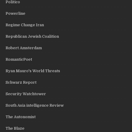
Politico
Powerline
Regime Change Iran
Republican Jewish Coalition
Robert Amsterdam
RomanticPoet
Ryan Mauro's World Threats
Schwarz Report
Security Watchtower
South Asia intelligence Review
The Autonomist
The Blaze