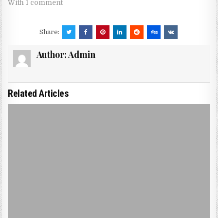
With 1 comment
Share:
Author:
Admin
Related Articles