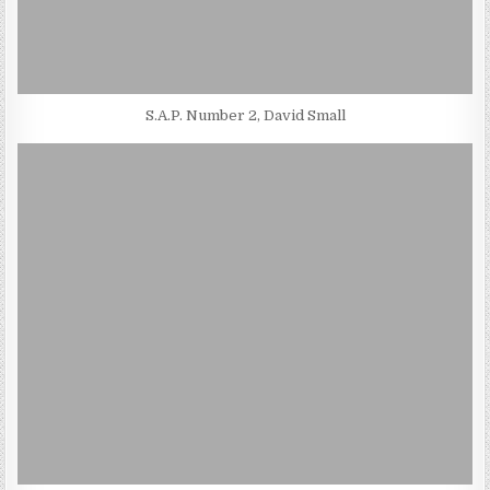
S.A.P. Number 2, David Small