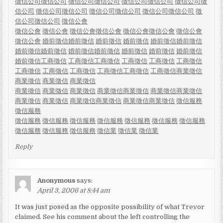
徵信公司
徵信公司
徵信公司
徵信公司
徵信公司
徵信公司
徵信公司
徵
信公司
徵信公司
徵信公司
徵信公司
徵信公司
徵信公司
徵信公司
徵
信公司
徵信公司
徵信公會
徵信公會
徵信公會
徵信公會
徵信公會
徵信公會
徵信公會
徵信公會
徵信公會
婚前徵信
婚前徵信
婚前徵信
婚前徵信
婚前徵信
婚前徵信
婚前徵信
婚前徵信
婚前徵信
婚前徵信
婚前徵信
婚前徵信
婚前徵信
婚前徵信
工商徵信
工商徵信
工商徵信
工商徵信
工商徵信
工商徵信
工商徵信
工商徵信
工商徵信
工商徵信
工商徵信
工商徵信
商業徵信
商業徵信
商業徵信
商業徵信
商業徵信
商業徵信
商業徵信
商業徵信
商業徵信
商業徵信
商業徵信
商業徵信
商業徵信
商業徵信
商業徵信
商業徵信
商業徵信
徵信服務
徵信服務
徵信服務
徵信服務
徵信服務
徵信服務
徵信服務
徵信服務
徵信服務
徵信服務
徵信服務
徵信服務
徵信業
徵信業
徵信業
Reply
Anonymous
says:
April 3, 2006 at 8:44 am
It was just posed as the opposite possibility of what Trevor
claimed. See his comment about the left controlling the