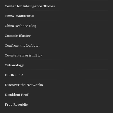
Center for Intelligence Studies
China Confidential
China Defence Blog
Commie Blaster
Confront the Left blog
Counterterrorism Blog
Cubanology
DEBKA File
Discover the Networks
Dissident Prof
Free Republic