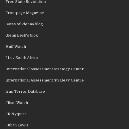
Free State Revolution
Frontpage Magazine
Gates of Vienna blog
Glenn Beck's blog
Huff Watch
I Luv South Africa
International Assessment Strategy Center
International Assessment Strategy Centre
Iran Terror Database
Jihad Watch
JR Nyquist
Julian Lewis