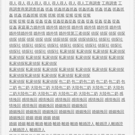
尋人
尋人
尋人
尋人
尋人
尋人
尋人
尋人
尋人
工商調查
工商調查
工
商調查
商業調查
抓姦
抓姦
抓姦
抓姦
抓姦
抓姦
抓姦
抓姦
抓姦
抓姦
抓
姦
抓姦
抓姦
抓猴
抓猴
抓猴
抓猴
捉猴
捉猴
捉猴
捉猴
捉猴
捉姦
捉姦
捉姦
捉姦
捉姦
捉姦
捉姦
捉姦
捉姦
捉姦
捉姦
捉姦
家庭暴力
婚外情
婚外情
婚外情
婚外情
婚外情
婚外情
婚外情
婚外情
婚外情
婚外情
婚外情
婚外情
第三者
偵探
偵探
偵探
偵探
偵探
偵探
偵探
偵探
偵探
偵探
偵探
偵探
偵探
偵探
偵探社
偵探社
偵探社
偵探社
偵探社
偵探社
偵探社
偵探社
偵探社
偵探社
偵探社
偵探社
偵探社
偵探社
偵探社
偵探社
私家偵探
私家偵探
私家偵探
私家偵探
私家偵探
私家偵探
私家偵探
私家偵探
私家偵探
私家偵探
私家偵探
私家偵探
私家偵探
私家偵探
私家偵探
私家偵探
私家偵探
私家偵探
私家偵探
私家偵探
私家偵探
私家偵探
私家偵探
私家偵探
私家偵探
私家偵探
私家偵探
私家偵探
私家偵探
包二奶
包二奶
包二奶
包二奶
包二奶
包
二奶
包二奶
大陸包二奶
大陸包二奶
大陸包二奶
大陸包二奶
大陸包
二奶
大陸包二奶
大陸包二奶
大陸包二奶
大陸包二奶
大陸包二奶
感
情挽回
感情挽回
感情挽回
感情挽回
感情挽回
感情挽回
感情挽回
感
情挽回
感情挽回
婚姻挽回
婚姻挽回
婚姻挽回
婚姻挽回
婚姻挽回
婚姻挽回
婚姻挽回
婚姻挽回
婚姻挽回
婚姻挽回
婚姻挽回
婚姻
婚姻
婚姻
婚姻
婚姻
婚姻
離婚
離婚
離婚
離婚
離婚
離婚
離婚證人
離婚證人
離婚證
人
離婚證人
離婚證人