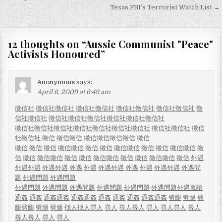
navigation
Texas FBI’s Terrorist Watch List →
12 thoughts on “
Aussie Communist "Peace"
Activists Honoured
”
Anonymous
says:
April 6, 2009 at 6:49 am
徵信社
徵信社
徵信社
徵信社
徵信社
徵信社
徵信社
徵信社
徵信社
徵
信社
徵信社
徵信社
徵信社
徵信社
徵信社
徵信社
徵信社
徵信社
徵信社
徵信社
徵信社
徵信社
徵信社
徵信社
徵信社
徵信社
徵信
社
徵信社
徵信
徵信
徵信
徵信
徵信
徵信
徵信
徵信
徵信
徵信
徵信
徵信
徵信
徵信
徵信
徵信
徵信
徵信
徵信
徵信
徵信
徵
信
徵信
徵信
徵信
徵信
徵信
徵信
徵信
徵信
徵信
徵信
徵信
徵信
外遇
外遇
外遇
外遇
外遇
外遇
外遇
外遇
外遇
外遇
外遇
外遇
外遇
外遇問
題
外遇問題
外遇問題
外遇問題
外遇問題
外遇問題
外遇問題
外遇問題
外遇問題
外遇蒐證
通姦
通姦
通姦
通姦
通姦
通姦
通姦
通姦
通姦
通姦
通姦
劈腿
劈腿
劈
腿
劈腿
劈腿
劈腿
找人
找人
尋人
尋人
尋人
尋人
尋人
尋人
尋人
尋人
尋人
尋人
尋人
尋人