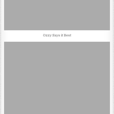
Ozzy Says it Best