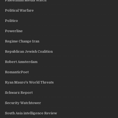
Palestinian Media Watch
Political Warfare
Politico
Powerline
Regime Change Iran
Republican Jewish Coalition
Robert Amsterdam
RomanticPoet
Ryan Mauro's World Threats
Schwarz Report
Security Watchtower
South Asia intelligence Review