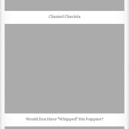
Channel Chavista
Would Don Have "Whipped" His Puppies?