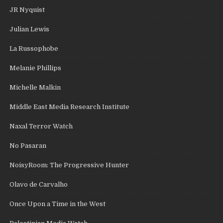
JR Nyquist
Julian Lewis
La Russophobe
Melanie Phillips
Michelle Malkin
Middle East Media Research Institute
Naxal Terror Watch
No Pasaran
NoisyRoom: The Progressive Hunter
Olavo de Carvalho
Once Upon a Time in the West