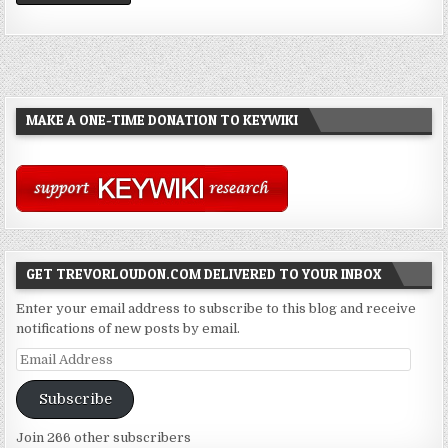
MAKE A ONE-TIME DONATION TO KEYWIKI
GET TREVORLOUDON.COM DELIVERED TO YOUR INBOX
Enter your email address to subscribe to this blog and receive
notifications of new posts by email.
Email
Address
Subscribe
Join 266 other subscribers