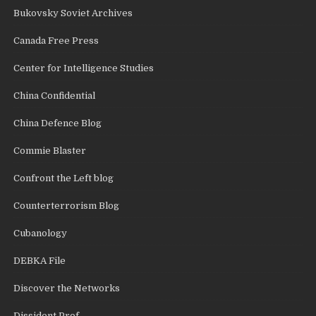
Bukovsky Soviet Archives
Canada Free Press
Center for Intelligence Studies
China Confidential
China Defence Blog
Commie Blaster
Confront the Left blog
Counterterrorism Blog
Cubanology
DEBKA File
Discover the Networks
Dissident Prof