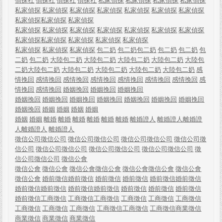
偵探社
偵探社
偵探社
偵探社
私家偵探
私家偵探
私家偵探
私家偵探
私家偵探
私家偵探
私家偵探
私家偵探
私家偵探
私家偵探
私家偵探
私家偵探
私家偵探
私家偵探
私家偵探
私家偵探
私家偵探
私家偵探
私家偵探
私家偵探
私家偵探
私家偵探
私家偵探
私家偵探
私家偵探
私家偵探
私家偵探
私家偵探
私家偵探
包二奶
包二奶
包二奶
包二奶
包二奶
包
二奶
包二奶
大陸包二奶
大陸包二奶
大陸包二奶
大陸包二奶
大陸包
二奶
大陸包二奶
大陸包二奶
大陸包二奶
大陸包二奶
大陸包二奶
感
情挽回
感情挽回
感情挽回
感情挽回
感情挽回
感情挽回
感情挽回
感
情挽回
感情挽回
婚姻挽回
婚姻挽回
婚姻挽回
婚姻挽回
婚姻挽回
婚姻挽回
婚姻挽回
婚姻挽回
婚姻挽回
婚姻挽回
婚姻挽回
婚姻
婚姻
婚姻
婚姻
婚姻
婚姻
離婚
離婚
離婚
離婚
離婚
離婚
離婚證人
離婚證人
離婚證
人
離婚證人
離婚證人
徵信公司
徵信公司
徵信公司
徵信公司
徵信公司
徵信公司
徵信公司
徵
信公司
徵信公司
徵信公司
徵信公司
徵信公司
徵信公司
徵信公司
徵
信公司
徵信公司
徵信公會
徵信公會
徵信公會
徵信公會
徵信公會
徵信公會
徵信公會
徵信公會
徵信公會
婚前徵信
婚前徵信
婚前徵信
婚前徵信
婚前徵信
婚前徵信
婚前徵信
婚前徵信
婚前徵信
婚前徵信
婚前徵信
婚前徵信
婚前徵信
婚前徵信
工商徵信
工商徵信
工商徵信
工商徵信
工商徵信
工商徵信
工商徵信
工商徵信
工商徵信
工商徵信
工商徵信
工商徵信
商業徵信
商業徵信
商業徵信
商業徵信