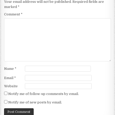
Your email address will not be published.
Required fields are
marked
*
Comment
*
Name
*
Email
*
Website
Notify me of follow-up comments by email.
Notify me of new posts by email.