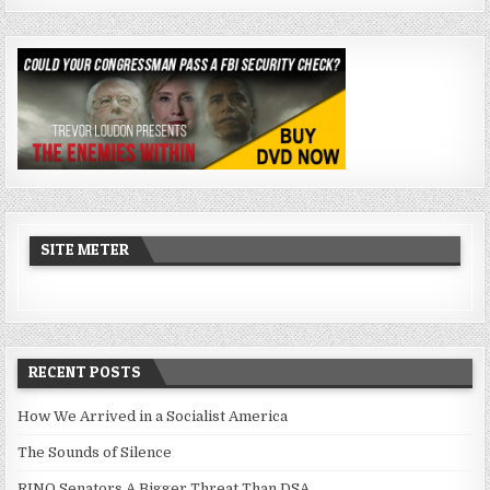
SITE METER
RECENT POSTS
How We Arrived in a Socialist America
The Sounds of Silence
RINO Senators A Bigger Threat Than DSA