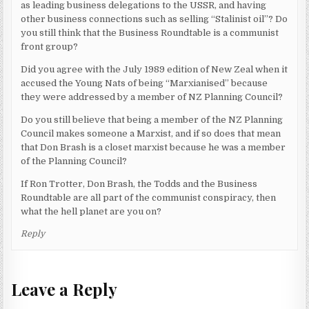
as leading business delegations to the USSR, and having
other business connections such as selling “Stalinist oil”? Do
you still think that the Business Roundtable is a communist
front group?
Did you agree with the July 1989 edition of New Zeal when it
accused the Young Nats of being “Marxianised” because
they were addressed by a member of NZ Planning Council?
Do you still believe that being a member of the NZ Planning
Council makes someone a Marxist, and if so does that mean
that Don Brash is a closet marxist because he was a member
of the Planning Council?
If Ron Trotter, Don Brash, the Todds and the Business
Roundtable are all part of the communist conspiracy, then
what the hell planet are you on?
Reply
Leave a Reply