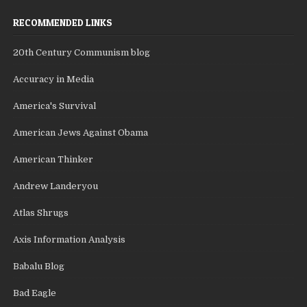
RECOMMENDED LINKS
20th Century Communism blog
Accuracy in Media
America's Survival
American Jews Against Obama
American Thinker
Andrew Landeryou
Atlas Shrugs
Axis Information Analysis
Babalu Blog
Bad Eagle