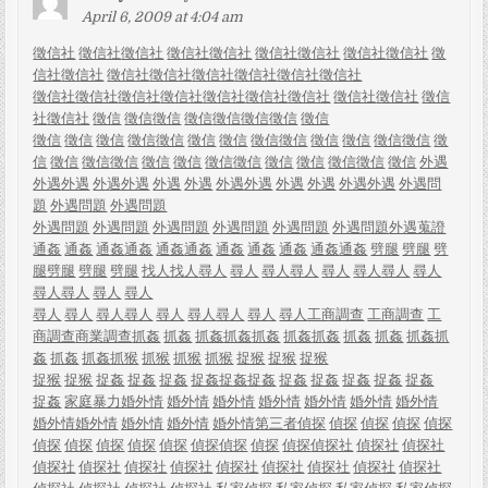
April 6, 2009 at 4:04 am
徵信社
徵信社
徵信社
徵信社
徵信社
徵信社
徵信社
徵信社
徵信社
徵
信社
徵信社
徵信社
徵信社
徵信社
徵信社
徵信社
徵信社
徵信社
徵信社
徵信社
徵信社
徵信社
徵信社
徵信社
徵信社
徵信社
徵信
社
徵信社
徵信
徵信
徵信
徵信
徵信
徵信
徵信
徵信
徵信
徵信
徵信
徵信
徵信
徵信
徵信
徵信
徵信
徵信
徵信
徵信
徵信
徵
信
徵信
徵信
徵信
徵信
徵信
徵信
徵信
徵信
徵信
徵信
徵信
徵信
外遇
外遇
外遇
外遇
外遇
外遇
外遇
外遇
外遇
外遇
外遇
外遇
外遇
外遇問
題
外遇問題
外遇問題
外遇問題
外遇問題
外遇問題
外遇問題
外遇問題
外遇問題
外遇蒐證
通姦
通姦
通姦
通姦
通姦
通姦
通姦
通姦
通姦
通姦
通姦
劈腿
劈腿
劈
腿
劈腿
劈腿
劈腿
找人
找人
尋人
尋人
尋人
尋人
尋人
尋人
尋人
尋人
尋人
尋人
尋人
尋人
尋人
尋人
尋人
尋人
尋人
尋人
尋人
尋人
尋人
工商調查
工商調查
工
商調查
商業調查
抓姦
抓姦
抓姦
抓姦
抓姦
抓姦
抓姦
抓姦
抓姦
抓姦
抓
姦
抓姦
抓姦
抓猴
抓猴
抓猴
抓猴
捉猴
捉猴
捉猴
捉猴
捉猴
捉姦
捉姦
捉姦
捉姦
捉姦
捉姦
捉姦
捉姦
捉姦
捉姦
捉姦
捉姦
家庭暴力
婚外情
婚外情
婚外情
婚外情
婚外情
婚外情
婚外情
婚外情
婚外情
婚外情
婚外情
婚外情
第三者
偵探
偵探
偵探
偵探
偵探
偵探
偵探
偵探
偵探
偵探
偵探
偵探
偵探
偵探
偵探社
偵探社
偵探社
偵探社
偵探社
偵探社
偵探社
偵探社
偵探社
偵探社
偵探社
偵探社