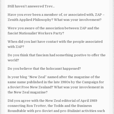
Still haven’t answered Trev…
Have you ever been a member of, or associated with, ZAP –
Zenith Applied Philosophy? What was your involvement?
Were you aware of the association between ZAP and the
fascist Nationalist Workers Party?
When did you last have contact with the people associated
with ZAP?
Do you think that fascism had something postive to offer the
world?
Do you believe that the holocaust happened?
Is your blog “New Zeal” named after the magazine of the
same name published in the late 1980s by the Campaign for
a Soviet Free New Zealand? What was your invovlement in
the New Zeal magazine?
Did you agree with the New Zeal editorial of April 1989
connecting Ron Trotter, the Todds and the Business
Roundtable with pro-Soviet and pro-Stalinist activities such