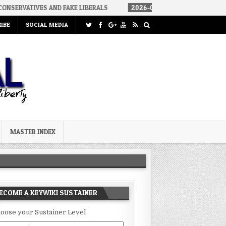
S AND FAKE LIBERALS
2026-08-02
THE SOUNDS OF SILENCE
IBE
SOCIAL MEDIA
MASTER INDEX
ECOME A KEYWIKI SUSTAINER
oose your Sustainer Level