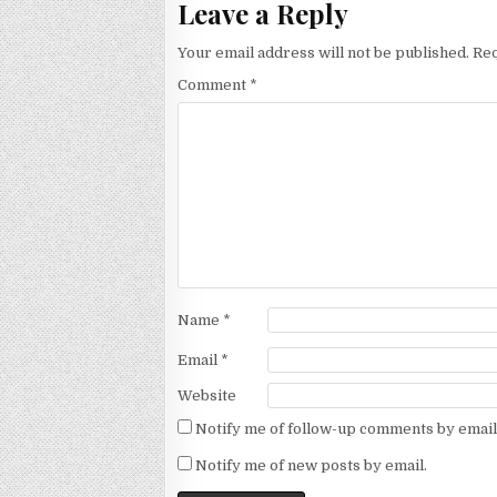
Leave a Reply
Your email address will not be published.
Req
Comment
*
Name
*
Email
*
Website
Notify me of follow-up comments by email
Notify me of new posts by email.