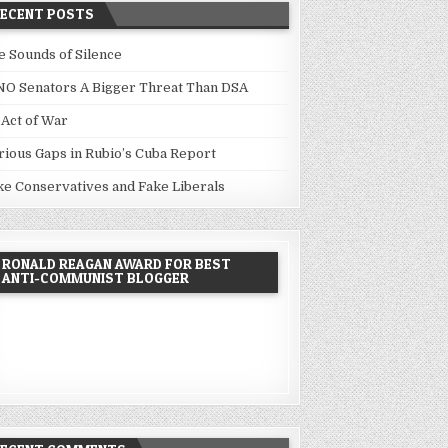
RECENT POSTS
e Sounds of Silence
NO Senators A Bigger Threat Than DSA
 Act of War
rious Gaps in Rubio’s Cuba Report
ke Conservatives and Fake Liberals
RONALD REAGAN AWARD FOR BEST
ANTI-COMMUNIST BLOGGER