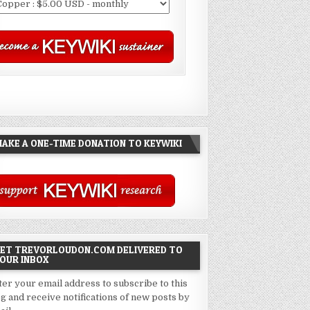
AKE A ONE-TIME DONATION TO KEYWIKI
ET TREVORLOUDON.COM DELIVERED TO
OUR INBOX
ter your email address to subscribe to this
og and receive notifications of new posts by